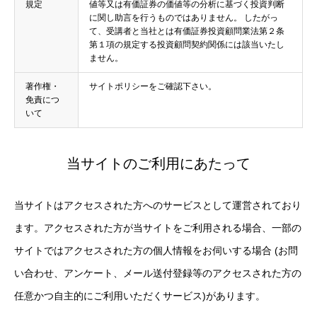
規定
値等又は有価証券の価値等の分析に基づく投資判断
に関し助言を行うものではありません。 したがっ
て、受講者と当社とは有価証券投資顧問業法第２条
第１項の規定する投資顧問契約関係には該当いたし
ません。
著作権・
サイトポリシーをご確認下さい。
免責につ
いて
当サイトのご利用にあたって
当サイトはアクセスされた方へのサービスとして運営されており
ます。アクセスされた方が当サイトをご利用される場合、一部の
サイトではアクセスされた方の個人情報をお伺いする場合 (お問
い合わせ、アンケート、メール送付登録等のアクセスされた方の
任意かつ自主的にご利用いただくサービス)があります。