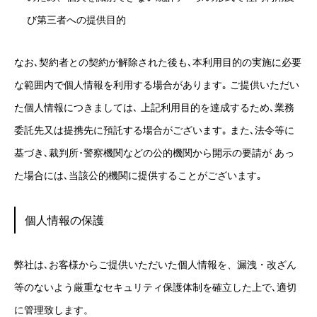
び第三者への提供目的
なお､契約者との契約が解除された後も､本利用目的の実施に必要
な範囲内で個人情報を利用する場合があります｡ ご提供いただい
た個人情報につきましては､ 上記利用目的を達成するため､業務
委託先又は提携先に預託する場合がございます｡ また､法令等に
基づき､裁判所･警察機関などの公的機関から開示の要請が あっ
た場合には､当該公的機関に提供することがございます｡
個人情報の保護
弊社は､お客様からご提供いただいた個人情報を、漏洩・改ざん
等のないよう厳重なセキュリティ保護体制を確立した上で､適切
に管理致します。